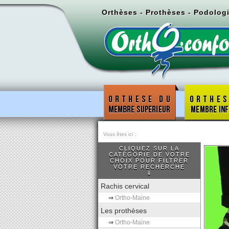
Orthèses - Prothèses - Podolog
Vous êtes ici :
CLIQUEZ SUR LA
CATÉGORIE DE VOTRE
CHOIX POUR FILTRER
VOTRE RECHERCHE
⇓
Rachis cervical
⇒
Ortho-Maine
Les prothèses
⇒
Ortho-Maine