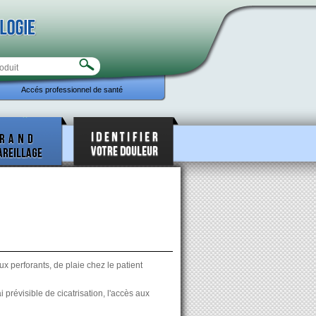
Accés professionnel de santé
 perforants, de plaie chez le patient
 prévisible de cicatrisation, l'accès aux