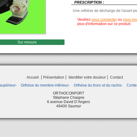
PRESCRIPTION :
Une orthèse de décharge de l'avant pi
Veuillez
vous connecter
ou
vous ins
plus d'information sur ce produit.
Sur mesure
Accueil
Présentation
Identifier votre douleur
Contact
supérieur
Orthèse du membre inférieur
Orthèse du tronc et du rachis
Conte
ORTHOCONFORT
Stéphane Chaigne
6 avenue David D’Angers
49400 Saumur