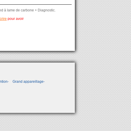
ed à lame de carbone + Diagnostic.
crire
pour avoir
ntion
Grand appareillage