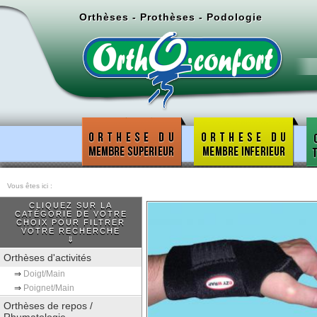
Orthèses - Prothèses - Podologie
Vous êtes ici :
CLIQUEZ SUR LA
CATÉGORIE DE VOTRE
CHOIX POUR FILTRER
VOTRE RECHERCHE
⇓
Orthèses d'activités
⇒
Doigt/Main
⇒
Poignet/Main
Orthèses de repos /