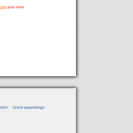
crire
pour avoir
ntion
Grand appareillage