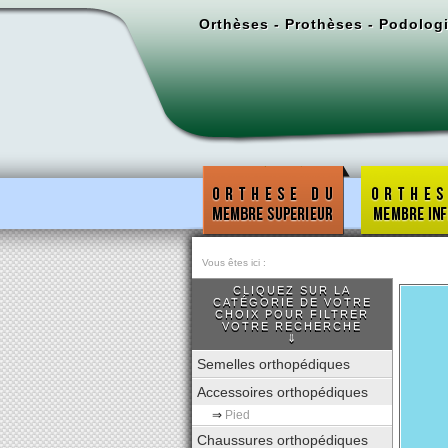
Orthèses - Prothèses - Podolog
Vous êtes ici :
CLIQUEZ SUR LA
CATÉGORIE DE VOTRE
CHOIX POUR FILTRER
VOTRE RECHERCHE
⇓
Semelles orthopédiques
Accessoires orthopédiques
⇒
Pied
Chaussures orthopédiques