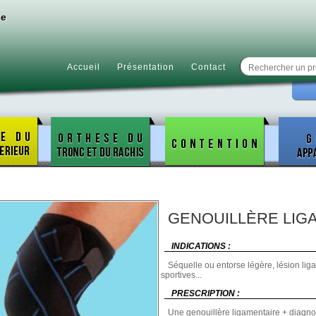
ie
Accueil
Présentation
Contact
GENOUILLÈRE LIG
INDICATIONS :
Séquelle ou entorse légère, lésion liga
sportives...
PRESCRIPTION :
Une genouillère ligamentaire + diagnos