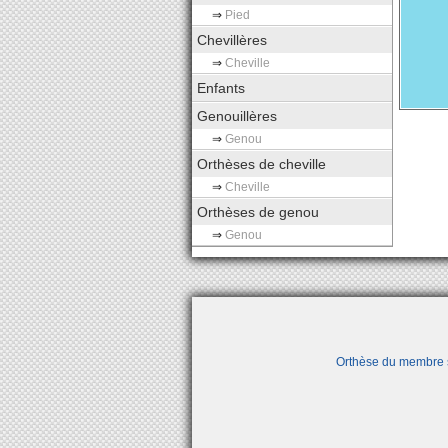
⇒
Pied
Chevillères
⇒
Cheville
Enfants
Genouillères
⇒
Genou
Orthèses de cheville
⇒
Cheville
Orthèses de genou
⇒
Genou
Orthèse du membre 