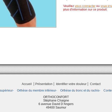
Veuillez
vous connecter
ou
vous ins
plus d'information sur ce produit.
Accueil
Présentation
Identifier votre douleur
Contact
supérieur
Orthèse du membre inférieur
Orthèse du tronc et du rachis
Conte
ORTHOCONFORT
Stéphane Chaigne
6 avenue David D’Angers
49400 Saumur